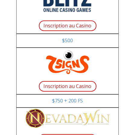
Insсriptiоn аu Саsinо
$500
Insсriptiоn аu Саsinо
$750 + 200 FS