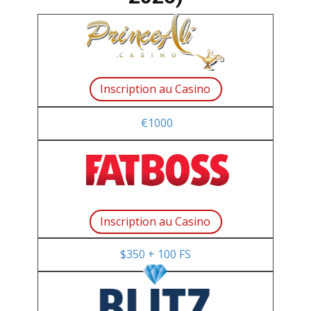
Insсriptiоn аu Саsinо
€1000
Insсriptiоn аu Саsinо
$350 + 100 FS